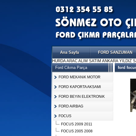
Ana Sayfa
FORD SANZUMAN
HURDA ARAC ALIM SATIM ANKARA YILDIZ 
Ford Cikma Parça
ford focu
FORD MEKANiK MOTOR
FORD KAPORTA AKSAMI
FORD BEYiN ELEKTRONiK
FORD AiRBAG
FOCUS
FOCUS 2009 2011
FOCUS 2005 2008