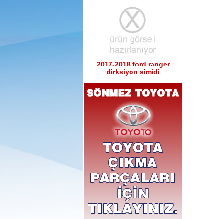
2017-2018 ford ranger
dirksiyon simidi
Ürün Kodu : 2017-2018 ford ranger sağ
sol tabla
2017-2018 ford ranger sağ
sol tabla
Ürün Kodu : 2017-2018 ford ranger arka
tampon