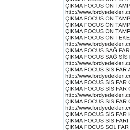
şanzumanı
ÇIKMA FOCUS ÖN TAMP
Ürün Kodu : 2017-2018 FORD RANGER
http://www.fordyedekleri.
HAVA FLTRE KAZANI
ÇIKMA FOCUS ÖN TAMPO
ÇIKMA FOCUS ÖN TAMPO
ÇIKMA FOCUS ÖN TAMPO
ÇIKMA FOCUS ÖN TEKER 
http://www.fordyedekleri.
ÇIKMA FOCUS SAĞ FAR
2017-2018 FORD RANGER
HAVA FLTRE KAZANI
ÇIKMA FOCUS SAĞ SİS FA
Ürün Kodu : 2017-2018 FORD RANGER
http://www.fordyedekleri.
SAĞ ARKA KAPI
ÇIKMA FOCUS SİS FAR A
http://www.fordyedekleri.
ÇIKMA FOCUS SİS FAR 
ÇIKMA FOCUS SİS FAR 
http://www.fordyedekleri.
ÇIKMA FOCUS SİS FAR Ç
2017-2018 FORD RANGER
SAĞ ARKA KAPI
http://www.fordyedekleri.
Ürün Kodu : 2017-2018 FORD RANGER
ÇIKMA FOCUS SİS FAR K
GÖĞÜS AİRBAĞ TAKIM
ÇIKMA FOCUS SİS FARI 
ÇIKMA FOCUS SOL FAR 