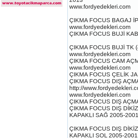
www.fordyedekleri.com
ÇIKMA FOCUS BAGAJ İP
www.fordyedekleri.com
2017-2018 ford ranger
ÇIKMA FOCUS BUJİ KABL
dirksiyon simidi
Ürün Kodu : 2017-2018 FORD RANGER
konsul
ÇIKMA FOCUS BUJİ TK (
www.fordyedekleri.com
ÇIKMA FOCUS CAM AÇM
www.fordyedekleri.com
ÇIKMA FOCUS ÇELİK JA
ÇIKMA FOCUS DIŞ AÇMA
2017-2018 FORD RANGER
http://www.fordyedekleri.
konsul
www.fordyedekleri.com
Ürün Kodu : 2017-2018 FORD RANGER
SOL ÖN KAPI DÖŞEMSİ
ÇIKMA FOCUS DIŞ AÇMA
ÇIKMA FOCUS DIŞ DİKİZ
KAPAKLI SAĞ 2005-200
ÇIKMA FOCUS DIŞ DİKİZ
KAPAKLI SOL 2005-2001