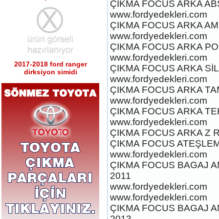
ÇIKMA FOCUS ARKA AB
2017-2018 ford ranger
www.fordyedekleri.com
dirksiyon simidi
ÇIKMA FOCUS ARKA AM
Ürün Kodu : 2017-2018 ford ranger sağ
sol tabla
www.fordyedekleri.com
ÇIKMA FOCUS ARKA PO
www.fordyedekleri.com
ÇIKMA FOCUS ARKA SİL
www.fordyedekleri.com
ÇIKMA FOCUS ARKA TA
2017-2018 ford ranger sağ
www.fordyedekleri.com
sol tabla
ÇIKMA FOCUS ARKA TEKE
Ürün Kodu : 2017-2018 ford ranger arka
tampon
www.fordyedekleri.com
ÇIKMA FOCUS ARKA Z R
ÇIKMA FOCUS ATEŞLEME 
www.fordyedekleri.com
ÇIKMA FOCUS BAGAJ A
2011
2017-2018 ford ranger arka
www.fordyedekleri.com
tampon
www.fordyedekleri.com
Ürün Kodu : 2017-2018 ford ranger
dirksiyon simidi
ÇIKMA FOCUS BAGAJ AM
2013