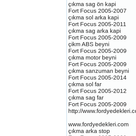
çıkma sag ön kapi
Fort Focus 2005-2007
FORD FOCUS 3 ST SPOYLER
çıkma sol arka kapi
Ürün Kodu : FORD FOCUS 3 ST
Fort Focus 2005-2011
SPOYLER
çıkma sag arka kapi
Fort Focus 2005-2009
çikm ABS beyni
Fort Focus 2005-2009
çıkma motor beyni
Fort Focus 2005-2009
FORD FOCUS 3 ST SPOYLER
çıkma sanzuman beyni
Ürün Kodu : FORD FOCUS 3 ST KİT
Fort Focus 2005-2014
çıkma sol far
Fort Focus 2005-2012
çıkma sag far
Fort Focus 2005-2009
http://www.fordyedekleri.
FORD FOCUS 3 ST KİT
www.fordyedekleri.com
Ürün Kodu : FORD FOCUS 3 ST
çıkma arka stop
MARŞPİYEL TAKİMİ