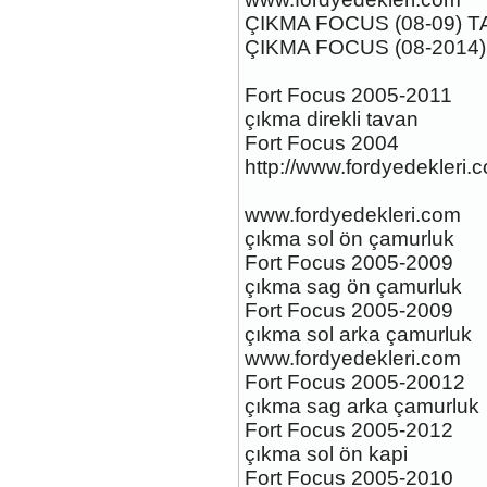
ÇIKMA FOCUS (08-09) 
ÇIKMA FOCUS (08-2014
Fort Focus 2005-2011
çıkma direkli tavan
Fort Focus 2004
ford focus çikma parca
http://www.fordyedekleri.
Ürün Kodu :
www.fordyedekleri.com
çıkma sol ön çamurluk
Fort Focus 2005-2009
çıkma sag ön çamurluk
Fort Focus 2005-2009
çıkma sol arka çamurluk
ford çikma parca
www.fordyedekleri.com
Ürün Kodu : FORD FOCUS 3 ST
Fort Focus 2005-20012
SPOYLER
çıkma sag arka çamurluk
Fort Focus 2005-2012
çıkma sol ön kapi
Fort Focus 2005-2010