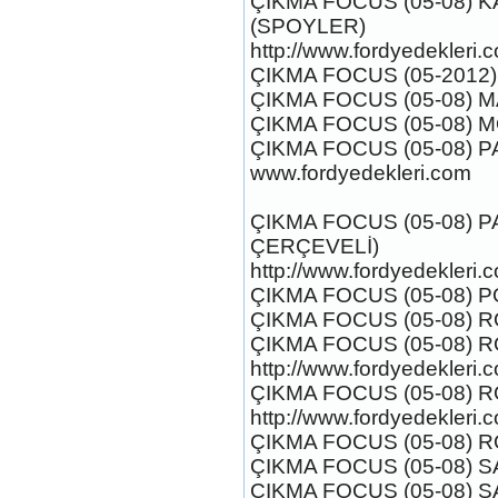
ÇIKMA FOCUS (05-08) K
(SPOYLER)
http://www.fordyedekleri.
2017-2018 ford ranger yakıt
ÇIKMA FOCUS (05-2012
deposu
ÇIKMA FOCUS (05-08) M
Ürün Kodu : 2017-2018 ford ranger sol
yan basamak
ÇIKMA FOCUS (05-08)
ÇIKMA FOCUS (05-08) 
www.fordyedekleri.com
ÇIKMA FOCUS (05-08) 
ÇERÇEVELİ)
2017-2018 ford ranger sol
http://www.fordyedekleri.
yan basamak
ÇIKMA FOCUS (05-08) P
Ürün Kodu : 2017-2018 ford ranger
komple arka havuz
ÇIKMA FOCUS (05-08) 
ÇIKMA FOCUS (05-08) R
http://www.fordyedekleri.
ÇIKMA FOCUS (05-08) R
http://www.fordyedekleri.
ÇIKMA FOCUS (05-08) R
2017-2018 ford ranger
ÇIKMA FOCUS (05-08) 
komple arka havuz
ÇIKMA FOCUS (05-08) 
Ürün Kodu : 2017-2018 ford ranger ön