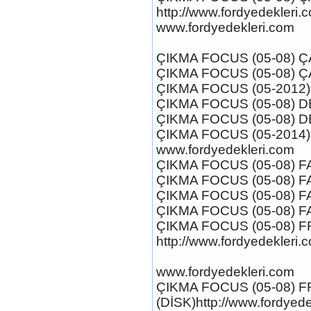
http://www.fordyedekleri.
www.fordyedekleri.com
2017-2018 FORD RANGER
ÇIKMA FOCUS (05-08)
RADYATÖR SU BİDONU
Ürün Kodu : 2017-2018 FORD RANGER
ÇIKMA FOCUS (05-08) 
TAVAN LAMBASI
ÇIKMA FOCUS (05-2012
ÇIKMA FOCUS (05-08) D
ÇIKMA FOCUS (05-08) D
ÇIKMA FOCUS (05-2014
www.fordyedekleri.com
ÇIKMA FOCUS (05-08) 
2017-2018 FORD RANGER
ÇIKMA FOCUS (05-08) 
TAVAN LAMBASI
Ürün Kodu : 2017-2018 FORD RANGER
ÇIKMA FOCUS (05-08) F
TAKIM ÇELİK CANT
ÇIKMA FOCUS (05-08) 
ÇIKMA FOCUS (05-08) F
http://www.fordyedekleri.
www.fordyedekleri.com
ÇIKMA FOCUS (05-08) 
2017-2018 FORD RANGER
(DİSK)http://www.fordyede
TAKIM ÇELİK CANT