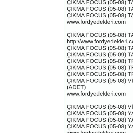
ÇIKMA FOCUS (05-08) T
ÇIKMA FOCUS (05-08) 
focus orjinal cikma jant
ÇIKMA FOCUS (05-08) 
www.fordyedekleri.com
Ürün Kodu : FORD FOCUS BAGAJ
KAPAGI 2006-2011 ORJİNAL FORD
ÇIKMA FOCUS (05-08) 
http://www.fordyedekleri.
ÇIKMA FOCUS (05-08) 
ÇIKMA FOCUS (05-09) 
ÇIKMA FOCUS (05-08) T
FORD FOCUS ÇİKMA
ÇIKMA FOCUS (05-08) T
ORJİNAL PARCALAR
ÇIKMA FOCUS (05-08) T
Ürün Kodu : FORD FOCUS3 SPORT
ÇIKMA FOCUS (05-08) V
(ADET)
www.fordyedekleri.com
ÇIKMA FOCUS (05-08) V
ÇIKMA FOCUS (05-08) Y
ford focus 2011-2014 çikma
ÇIKMA FOCUS (05-08) YA
parca
ÇIKMA FOCUS (05-08) Y
Ürün Kodu :
www.fordyedekleri.com