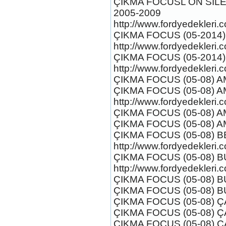
ÇIKMA FOCUSL ÖN SİLE
2.2 OTAMATİK ŞANZUMAN
Ürün Kodu : 2017-2018 FORD RANGER
2005-2009
DÖRLÜ CAM DÜĞMESİ
http://www.fordyedekleri.
ÇIKMA FOCUS (05-2014)
http://www.fordyedekleri.
ÇIKMA FOCUS (05-2014)
http://www.fordyedekleri.
ÇIKMA FOCUS (05-08) 
2017-2018 FORD RANGER
ÇIKMA FOCUS (05-08) 
DÖRLÜ CAM DÜĞMESİ
Ürün Kodu : 2017-2018 FORD RANGER
http://www.fordyedekleri.
SOL GÜNEŞLİK
ÇIKMA FOCUS (05-08) 
ÇIKMA FOCUS (05-08) 
ÇIKMA FOCUS (05-08) BEN
http://www.fordyedekleri.
ÇIKMA FOCUS (05-08) B
http://www.fordyedekleri.
2017-2018 FORD RANGER
ÇIKMA FOCUS (05-08) 
SOL GÜNEŞLİK
Ürün Kodu : 2017-2018 FORD RANGER
ÇIKMA FOCUS (05-08) B
RADYATÖR SU BİDONU
ÇIKMA FOCUS (05-08) 
ÇIKMA FOCUS (05-08) 
ÇIKMA FOCUS (05-08)