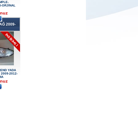
MPLE-
Ürün Kodu : 2017-2018 ford ranger sol
3-ORJİNAL
ayna
unuz
A
AĞ 2009-
2017-2018 ford ranger sol
ayna
Ürün Kodu : 2017-2018 ford ranger abs
beyni
TREND YADA
2009-2012-
MA
unuz
2017-2018 ford ranger abs
beyni
Ürün Kodu : 2017-2018 ford ranger vitez
mekanizması