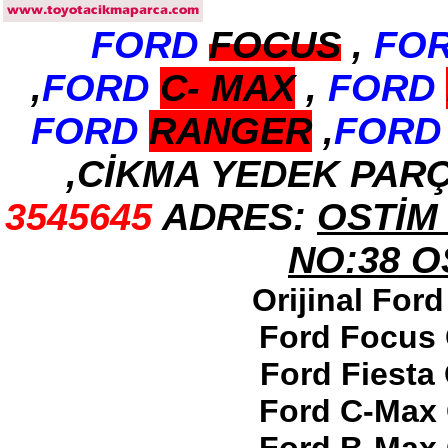
FORD
FOCUS
,
FO
2017-2018 ford ranger arka
tampon
Ürün Kodu : 2017-2018 ford ranger
,
FORD
C-
MAX
,
FORD
dirksiyon simidi
FORD
RANGER
,
FORD
,CİKMA YEDEK PAR
3545645
ADRES:
OSTİM 
2017-2018 ford ranger
dirksiyon simidi
Ürün Kodu : 2017-2018 FORD RANGER
NO:38 
konsul
Orijinal For
Ford Focus 
Ford Fiesta
2017-2018 FORD RANGER
Ford C-Max 
konsul
Ürün Kodu : 2017-2018 FORD RANGER
SOL ÖN KAPI DÖŞEMSİ