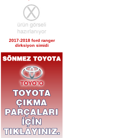
2017-2018 ford ranger
dirksiyon simidi
Ürün Kodu : 2017-2018 ford ranger sağ
sol tabla
2017-2018 ford ranger sağ
sol tabla
Ürün Kodu : 2017-2018 ford ranger arka
tampon