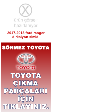
2017-2018 ford ranger
dirksiyon simidi
Ürün Kodu : 2017-2018 ford ranger sağ
sol tabla
2017-2018 ford ranger sağ
sol tabla
Ürün Kodu : 2017-2018 ford ranger arka
tampon