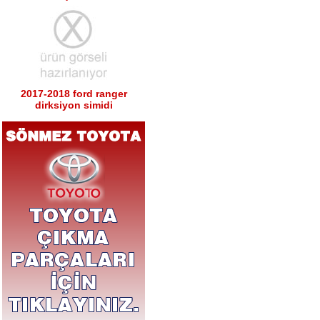
2017-2018 ford ranger
dirksiyon simidi
Ürün Kodu : 2017-2018 ford ranger sağ
sol tabla
2017-2018 ford ranger sağ
sol tabla
Ürün Kodu : 2017-2018 ford ranger arka
tampon