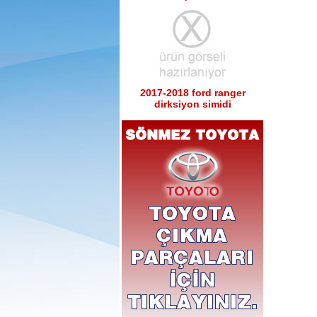
2017-2018 ford ranger
dirksiyon simidi
Ürün Kodu : 2017-2018 ford ranger sağ
sol tabla
2017-2018 ford ranger sağ
sol tabla
Ürün Kodu : 2017-2018 ford ranger arka
tampon