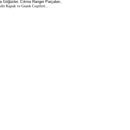
a Göğüsler, Cıkma Ranger Parçaları,
ndir Kapak ve Grank Ceşitleri...