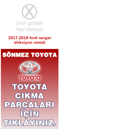
2017-2018 ford ranger
dirksiyon simidi
Ürün Kodu : 2017-2018 ford ranger sağ
sol tabla
2017-2018 ford ranger sağ
sol tabla
Ürün Kodu : 2017-2018 ford ranger arka
tampon