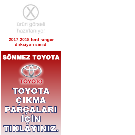
2017-2018 ford ranger
dirksiyon simidi
Ürün Kodu : 2017-2018 ford ranger sağ
sol tabla
2017-2018 ford ranger sağ
sol tabla
Ürün Kodu : 2017-2018 ford ranger arka
tampon