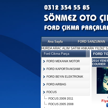
Ana Sayfa
FORD SANZUMAN
HURDA ARAC ALIM SATIM ANKARA YILDIZ 
Ford Cikma Parça
FORD TO
2014 YENİ
FORD MEKANiK MOTOR
COURIER
FORD KAPORTA AKSAMI
FORD BEYiN ELEKTRONiK
FORD AiRBAG
FOCUS
FOCUS 2009 2011
Fiya
FOCUS 2005 2008