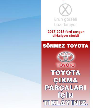
2017-2018 ford ranger
dirksiyon simidi
Ürün Kodu : 2017-2018 ford ranger sağ
sol tabla
2017-2018 ford ranger sağ
sol tabla
Ürün Kodu : 2017-2018 ford ranger arka
tampon