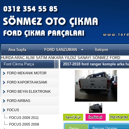
Ana Sayfa
FORD SANZUMAN
İletişim
HURDA ARAC ALIM SATIM ANKARA YILDIZ SANAYİ SÖNMEZ FORD
Ford Cikma Parça
2017-2018 ford ranger komple arka 
FORD MEKANiK MOTOR
FORD KAPORTA AKSAMI
FORD BEYiN ELEKTRONiK
FORD AiRBAG
FOCUS
FOCUS 2009 2011
FOCUS 2005 2008
Detay
Benzer Ürünler