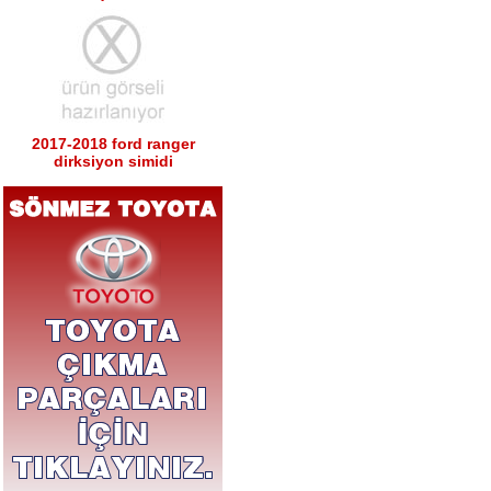
2017-2018 ford ranger
dirksiyon simidi
Ürün Kodu : 2017-2018 ford ranger sağ
sol tabla
2017-2018 ford ranger sağ
sol tabla
Ürün Kodu : 2017-2018 ford ranger arka
tampon