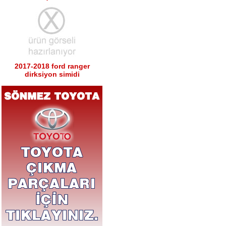
2017-2018 ford ranger
dirksiyon simidi
Ürün Kodu : 2017-2018 ford ranger sağ
sol tabla
2017-2018 ford ranger sağ
sol tabla
Ürün Kodu : 2017-2018 ford ranger arka
tampon