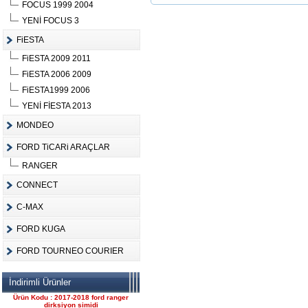
FOCUS 1999 2004
YENİ FOCUS 3
FiESTA
FiESTA 2009 2011
Ürün Kodu :
FiESTA 2006 2009
FiESTA1999 2006
YENİ FİESTA 2013
MONDEO
FORD TiCARi ARAÇLAR
FORD CONNECT ÇIKMA
ÇELİK JANT CANT
RANGER
Ürün Kodu : 2017-2018 ford ranger 2.2
komple motor
CONNECT
C-MAX
FORD KUGA
FORD TOURNEO COURIER
2017-2018 ford ranger 2.2
İndirimli Ürünler
komple motor
Ürün Kodu : 2017-2018 ford ranger
dirksiyon simidi