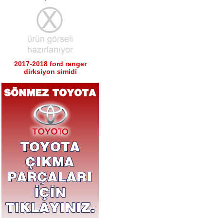
2017-2018 ford ranger
dirksiyon simidi
Ürün Kodu : 2017-2018 ford ranger sağ
sol tabla
2017-2018 ford ranger sağ
sol tabla
Ürün Kodu : 2017-2018 ford ranger arka
tampon