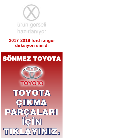
2017-2018 ford ranger
dirksiyon simidi
Ürün Kodu : 2017-2018 ford ranger sağ
sol tabla
2017-2018 ford ranger sağ
sol tabla
Ürün Kodu : 2017-2018 ford ranger arka
tampon