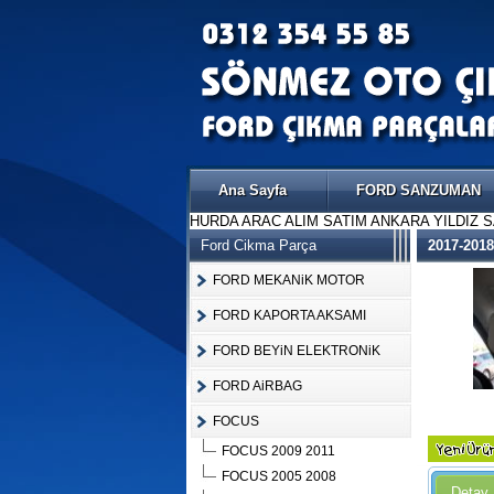
Ana Sayfa
FORD SANZUMAN
HURDA ARAC ALIM SATIM ANKARA YILDIZ 
Ford Cikma Parça
2017-20
FORD MEKANiK MOTOR
FORD KAPORTA AKSAMI
FORD BEYiN ELEKTRONiK
FORD AiRBAG
FOCUS
FOCUS 2009 2011
FOCUS 2005 2008
Detay