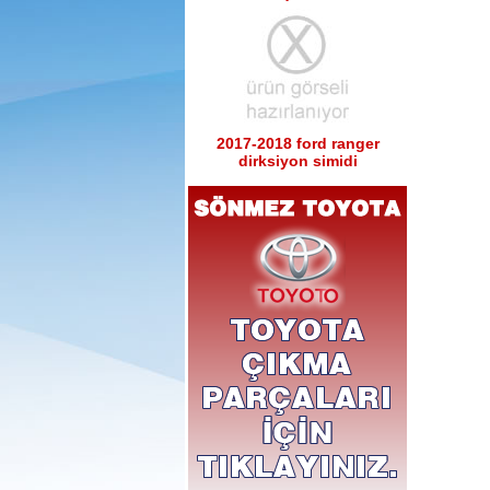
2017-2018 ford ranger
dirksiyon simidi
Ürün Kodu : 2017-2018 ford ranger sağ
sol tabla
2017-2018 ford ranger sağ
sol tabla
Ürün Kodu : 2017-2018 ford ranger arka
tampon