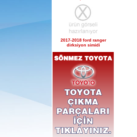
2017-2018 ford ranger
dirksiyon simidi
Ürün Kodu : 2017-2018 ford ranger sağ
sol tabla
2017-2018 ford ranger sağ
sol tabla
Ürün Kodu : 2017-2018 ford ranger arka
tampon