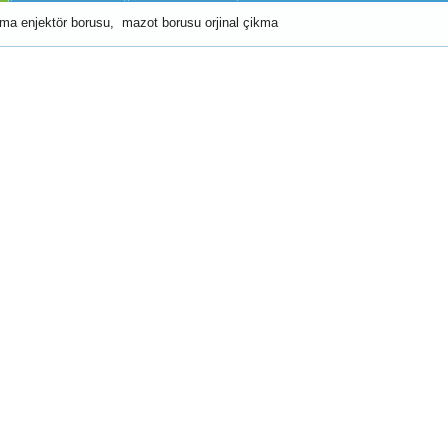
kma enjektör borusu, mazot borusu orjinal çikma