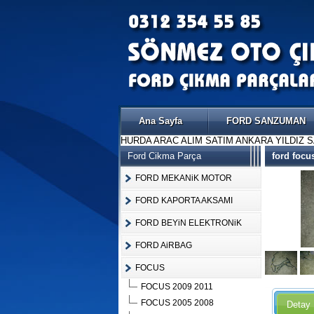
Ana Sayfa
FORD SANZUMAN
HURDA ARAC ALIM SATIM ANKARA YILDIZ 
Ford Cikma Parça
ford focu
FORD MEKANiK MOTOR
FORD KAPORTA AKSAMI
FORD BEYiN ELEKTRONiK
FORD AiRBAG
FOCUS
FOCUS 2009 2011
FOCUS 2005 2008
Detay