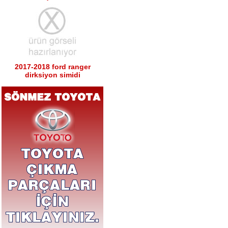
2017-2018 ford ranger
dirksiyon simidi
Ürün Kodu : 2017-2018 ford ranger sağ
sol tabla
2017-2018 ford ranger sağ
sol tabla
Ürün Kodu : 2017-2018 ford ranger arka
tampon