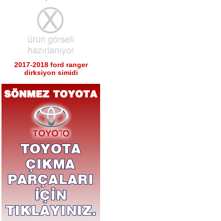
2017-2018 ford ranger
dirksiyon simidi
Ürün Kodu : 2017-2018 ford ranger sağ
sol tabla
2017-2018 ford ranger sağ
sol tabla
Ürün Kodu : 2017-2018 ford ranger arka
tampon