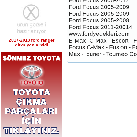
Ford Focus 2005-2012
Ford Focus 2005-2009
Ford Focus 2005-2009
Ford Focus 2005-2008
Ford Focus 2011-20014
www.fordyedekleri.com
B-Max- C-Max - Escort - Fe
2017-2018 ford ranger
dirksiyon simidi
Focus C-Max - Fusion - F
Ürün Kodu : 2017-2018 ford ranger sağ
Max - curier - Tourneo Con
sol tabla
2017-2018 ford ranger sağ
sol tabla
Ürün Kodu : 2017-2018 ford ranger arka
tampon